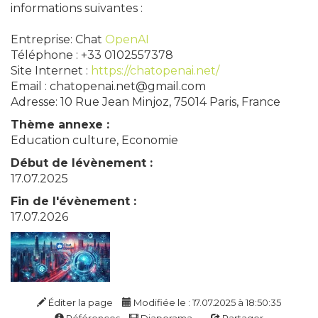
informations suivantes :
Entreprise: Chat
OpenAI
Téléphone : +33 0102557378
Site Internet :
https://chatopenai.net/
Email : chatopenai.net@gmail.com
Adresse: 10 Rue Jean Minjoz, 75014 Paris, France
Thème annexe :
Education culture, Economie
Début de lévènement :
17.07.2025
Fin de l'évènement :
17.07.2026
Éditer la page
Modifiée le : 17.07.2025 à 18:50:35