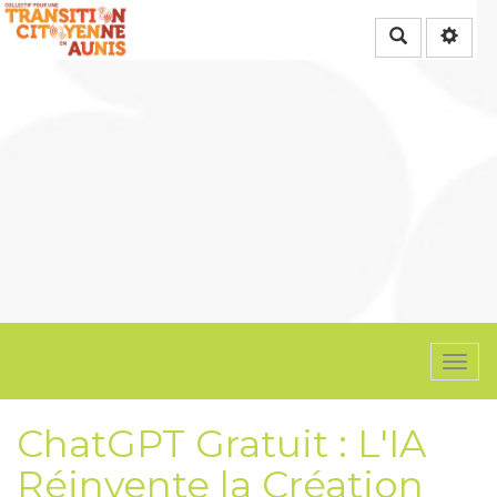
Rechercher
Togg
navi
ChatGPT Gratuit : L'IA
Réinvente la Création