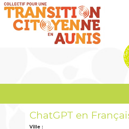
ChatGPT en Français 
Ville :