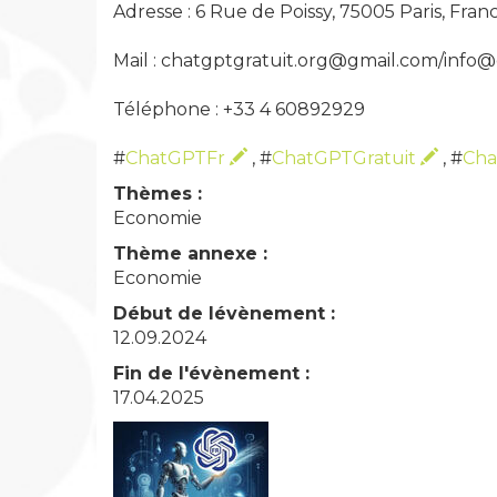
Adresse : 6 Rue de Poissy, 75005 Paris, Fran
Mail : chatgptgratuit.org@gmail.com/info@
Téléphone : +33 4 60892929
#
ChatGPTFr
, #
ChatGPTGratuit
, #
Ch
Thèmes :
Economie
Thème annexe :
Economie
Début de lévènement :
12.09.2024
Fin de l'évènement :
17.04.2025