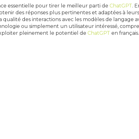
 essentielle pour tirer le meilleur parti de
ChatGPT
. 
obtenir des réponses plus pertinentes et adaptées à leurs
qualité des interactions avec les modèles de langage av
nologie ou simplement un utilisateur intéressé, compre
exploiter pleinement le potentiel de
ChatGPT
en français.