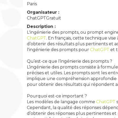
Paris
Organisateur :
ChatGPTGratuit
Description :
L'ingénierie des prompts, ou prompt engin
ChatGPT
. En français, cette technique vis
d’obtenir des résultats plus pertinents et a
l'ingénierie des prompts pour
ChatGPT
et t
Qu’est-ce que l’ingénierie des prompts ?
L’ingénierie des prompts consiste à formul
précises et utiles. Les prompts sont les ent
implique une compréhension approfondie de
pour obtenir des résultats qui répondent au
Pourquoi est-ce important ?
Les modèles de langage comme
ChatGPT
s
Cependant, la qualité des réponses dépend 
d’obtenir des réponses plus pertinentes et