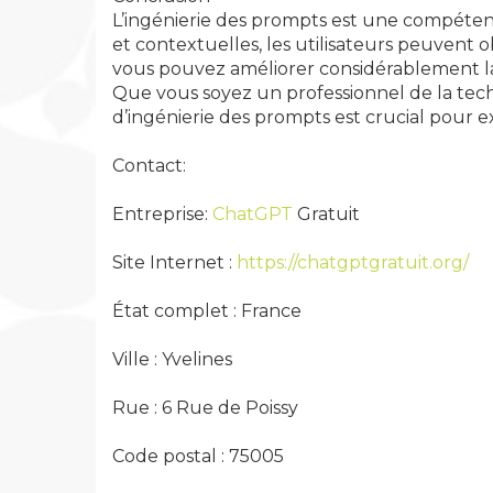
L’ingénierie des prompts est une compétence
et contextuelles, les utilisateurs peuvent 
vous pouvez améliorer considérablement la 
Que vous soyez un professionnel de la tech
d’ingénierie des prompts est crucial pour 
Contact:
Entreprise:
ChatGPT
Gratuit
Site Internet :
https://chatgptgratuit.org/
État complet : France
Ville : Yvelines
Rue : 6 Rue de Poissy
Code postal : 75005