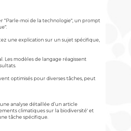
der "Parle-moi de la technologie", un prompt
e".
tez une explication sur un sujet spécifique,
al. Les modèles de langage réagissent
ultats.
uvent optimisés pour diverses tâches, peut
une analyse détaillée d’un article
gements climatiques sur la biodiversité' et
une tâche spécifique.