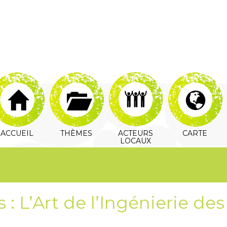
ACCUEIL
THÈMES
ACTEURS
CARTE
LOCAUX
: L’Art de l’Ingénierie de