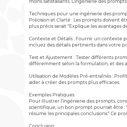
moins satisfaisants. L’ingénierie des prompts 
Techniques pour une ingénierie des promp
Précision et Clarté : Les prompts doivent ê
plus précis serait "Explique les avantages
Contexte et Détails : Fournir un contexte p
incluez des détails pertinents dans votre p
Test et Ajustement : Tester différents prom
différemment selon la formulation, et des a
Utilisation de Modèles Pré-entraînés : Pro
aider à créer des prompts plus efficaces.
Exemples Pratiques
Pour illustrer l’ingénierie des prompts, co
scientifique, un bon prompt pourrait être : "
résume les principales conclusions." Ce pro
Conclusion