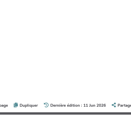
 page
Dupliquer
Dernière édition : 11 Jun 2026
Partag