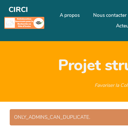
CIRCI
A propos
Nous contacter
Acteu
Projet st
Favoriser la Co
ONLY_ADMINS_CAN_DUPLICATE.