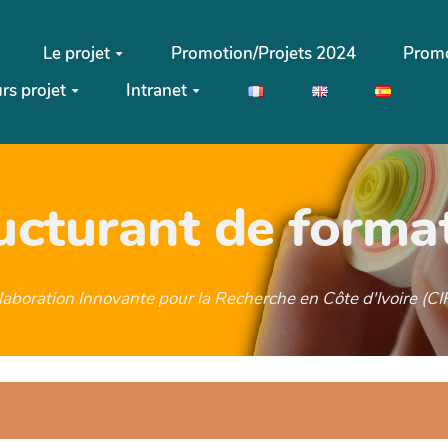
Le projet
Promotion/Projets 2024
Promo
rs projet
Intranet
ructurant de forma
llaboration Innovante pour la Recherche en Côte d'Ivoire (