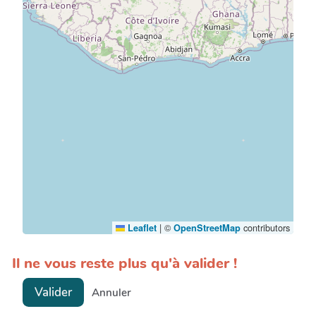
|
©
contributors
Leaflet
OpenStreetMap
Il ne vous reste plus qu'à valider !
Valider
Annuler