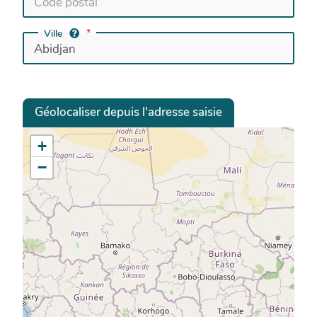
continuellement des opportunités stimulantes
pour contribuer à des initiatives collaboratives et
Ville
ambitieuses.
Géolocaliser depuis l'adresse saisie
+
−