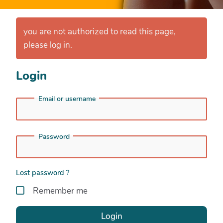
you are not authorized to read this page,
please log in.
Login
Email or username
Password
Lost password ?
Remember me
Login