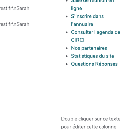
Salle de réunion en
est.fr\nSarah
ligne
S'inscrire dans
est.fr\nSarah
l'annuaire
Consulter l'agenda de
CIRCI
Nos partenaires
Statistiques du site
Questions Réponses
Double cliquer sur ce texte
pour éditer cette colonne.