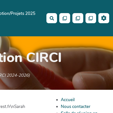
tion/Projets 2025
Buscar
tion CIRCI
CIRCI 2024-2026)
Accueil
est.fr\nSarah
Nous contacter