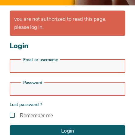
you are not authorized to read this page,
please log in.
Login
Email or username
Password
Lost password ?
Remember me
Login