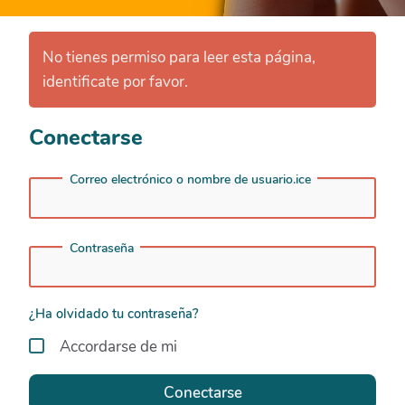
No tienes permiso para leer esta página,
identificate por favor.
Conectarse
Correo electrónico o nombre de usuario.ice
Contraseña
¿Ha olvidado tu contraseña?
Accordarse de mi
Conectarse