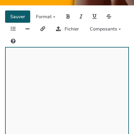
Sauver
Format
Fichier
Composants