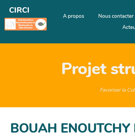
CIRCI
A propos
Nous contacter
Acteu
Projet st
Favoriser la Co
BOUAH ENOUTCHY 