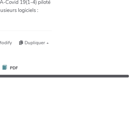
PA-Covid 19(1-4) piloté
ieurs logiciels :
Modify
Dupliquer
PDF