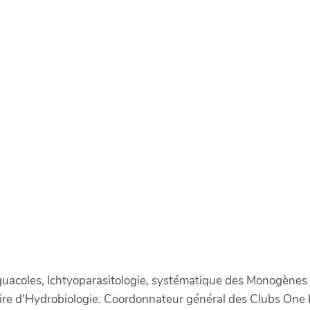
quacoles, Ichtyoparasitologie, systématique des Monogènes e
ire d'Hydrobiologie. Coordonnateur général des Clubs One