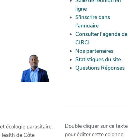
Salle de réunion en
ligne
S'inscrire dans
l'annuaire
Consulter l'agenda de
CIRCI
Nos partenaires
Statistiques du site
Questions Réponses
Double cliquer sur ce texte
t écologie parasitaire.
pour éditer cette colonne.
 Health de Côte