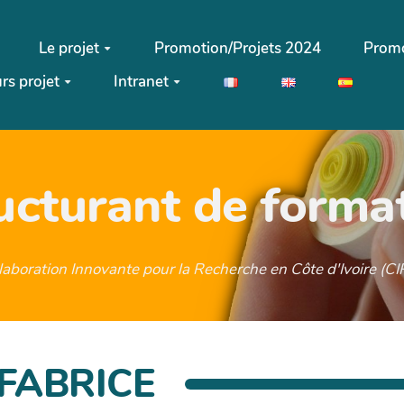
Le projet
Promotion/Projets 2024
Promo
rs projet
Intranet
ructurant de forma
llaboration Innovante pour la Recherche en Côte d'Ivoire (
FABRICE