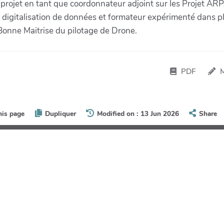
 projet en tant que coordonnateur adjoint sur les Projet AR
italisation de données et formateur expérimenté dans plus
 Bonne Maitrise du pilotage de Drone.
PDF
his page
Dupliquer
Modified on : 13 Jun 2026
Share