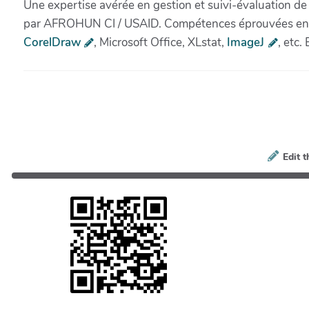
Une expertise avérée en gestion et suivi-évaluation de
par AFROHUN CI / USAID. Compétences éprouvées en dig
CorelDraw
, Microsoft Office, XLstat,
ImageJ
, etc.
Edit t