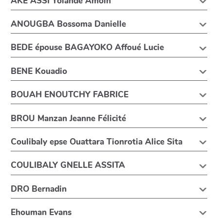
AKE ASSI Yolande Amoin
ANOUGBA Bossoma Danielle
BEDE épouse BAGAYOKO Affoué Lucie
BENE Kouadio
BOUAH ENOUTCHY FABRICE
BROU Manzan Jeanne Félicité
Coulibaly epse Ouattara Tionrotia Alice Sita
COULIBALY GNELLE ASSITA
DRO Bernadin
Ehouman Evans