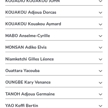
KOUADIO KOUAKOU JOHN
KOUAKOU Adjoua Dorcas
KOUAKOU Kouakou Aymard
MABO Anselme-Cyrille
MONSAN Adiko Elvis
Niamketchi Gilles Léonce
Ouattara Yacouba
OUNGBE Kary Venance
TANOH Adjoua Germaine
YAO Koffi Bertin