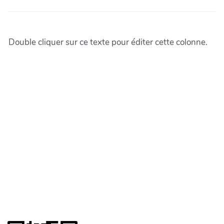
Double cliquer sur ce texte pour éditer cette colonne.