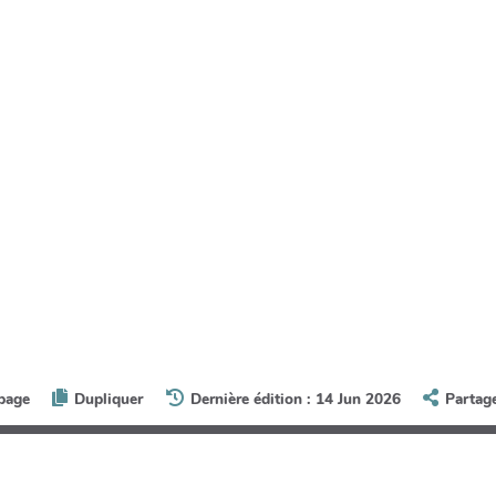
 page
Dupliquer
Dernière édition : 14 Jun 2026
Partag