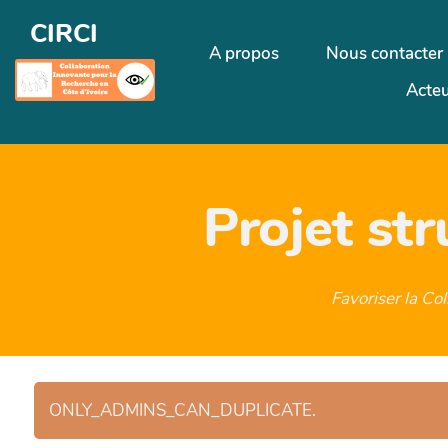
CIRCI
A propos
Nous contacter
Acteu
Projet st
Favoriser la Co
ONLY_ADMINS_CAN_DUPLICATE.