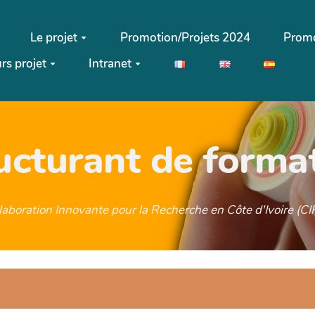
Le projet
Promotion/Projets 2024
Promo
rs projet
Intranet
ructurant de forma
llaboration Innovante pour la Recherche en Côte d'Ivoire (