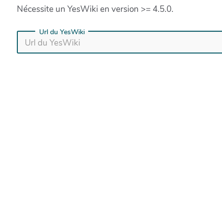
Nécessite un YesWiki en version >= 4.5.0.
Url du YesWiki