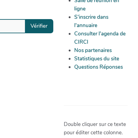
Salle de réunion en
ligne
S'inscrire dans
l'annuaire
Vérifier
Consulter l'agenda de
CIRCI
Nos partenaires
Statistiques du site
Questions Réponses
Double cliquer sur ce texte
pour éditer cette colonne.