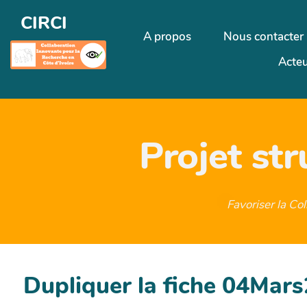
CIRCI
A propos
Nous contacter
Acteu
Projet st
Favoriser la Co
Dupliquer la fiche 04Mar