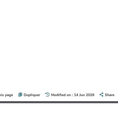
his page
Dupliquer
Modified on : 14 Jun 2026
Share