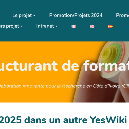
Le projet
Promotion/Projets 2024
Promo
rs projet
Intranet
ructurant de forma
llaboration Innovante pour la Recherche en Côte d'Ivoire (
s2025 dans un autre YesWiki