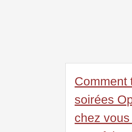
Comment t
soirées O
chez vous e