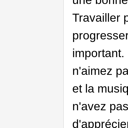
Travailler 
progresser,
important.
n'aimez p
et la musi
n'avez pas
d'apprécie