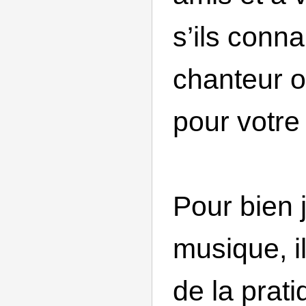
s’ils conn
chanteur o
pour votre 
Pour bien 
musique, i
de la prati