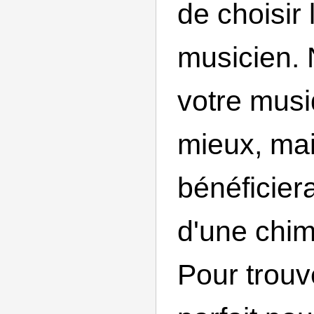
de choisir 
musicien.
votre mus
mieux, mai
bénéficier
d'une chim
Pour trouv