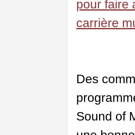
pour faire
carrière m
Des comme
programme
Sound of 
une bonne 