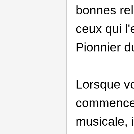
bonnes rel
ceux qui l'
Pionnier 
Lorsque v
commencer
musicale, i