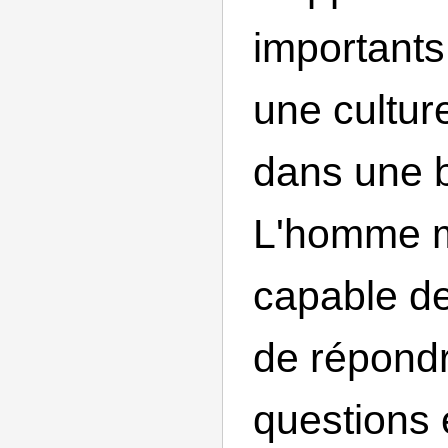
importants
une cultur
dans une b
L'homme m
capable d
de répond
questions e