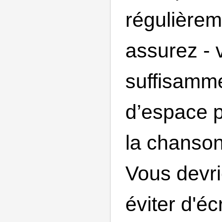
régulièrem
assurez - 
suffisamm
d’espace 
la chanson
Vous devr
éviter d'éc