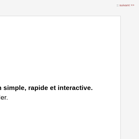
::
suivant >>
simple, rapide et interactive.
ler.