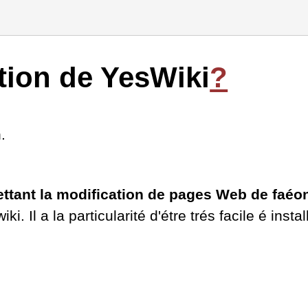
ation de
YesWiki
?
.
ttant la modification de pages Web de faéon 
ki. Il a la particularité d'étre trés facile é instal