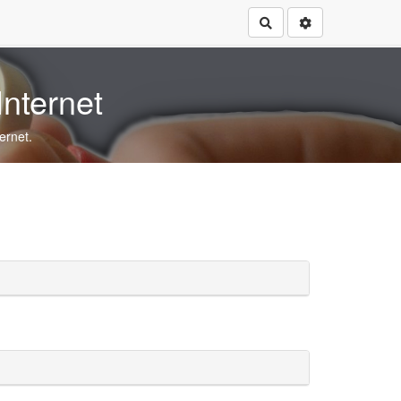
Rechercher
Internet
ernet.