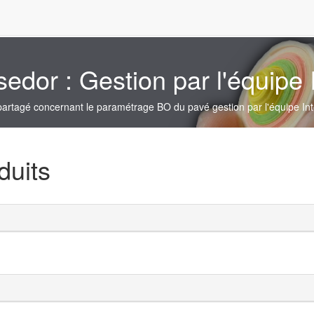
dor : Gestion par l'équipe 
partagé concernant le paramétrage BO du pavé gestion par l'équipe Int
duits