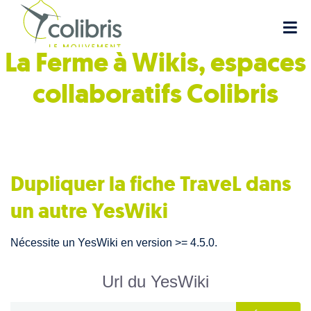
La Ferme à Wikis, espaces
collaboratifs
Colibris
Dupliquer la fiche TraveL dans
un autre YesWiki
Nécessite un YesWiki en version >= 4.5.0.
Url du YesWiki