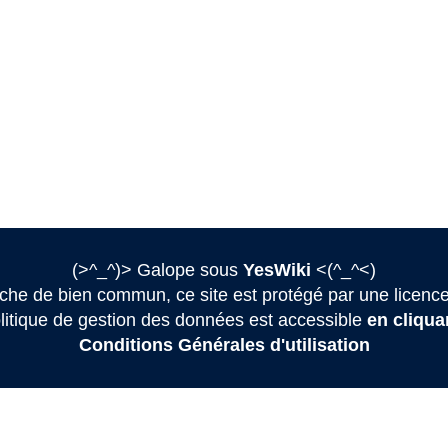
(>^_^)> Galope sous
YesWiki
<(^_^<)
he de bien commun, ce site est protégé par une licence
litique de gestion des données est accessible
en cliquan
Conditions Générales d'utilisation