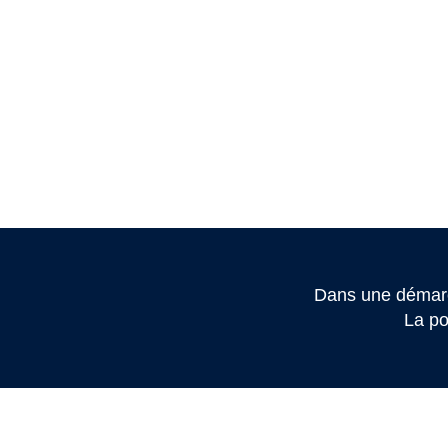
Dans une démarc
La po