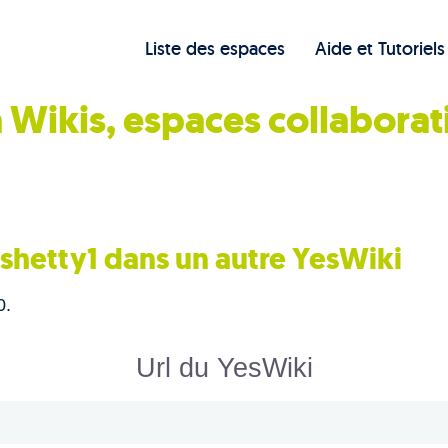
Liste des espaces
Aide et Tutoriels
 Wikis, espaces collaborat
ashetty1 dans un autre YesWiki
0.
Url du YesWiki