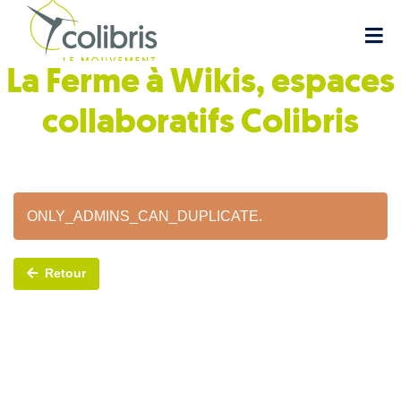
La Ferme à Wikis, espaces
collaboratifs
Colibris
ONLY_ADMINS_CAN_DUPLICATE.
Retour