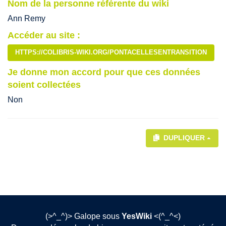
Nom de la personne référente du wiki
Ann Remy
Accéder au site :
HTTPS://COLIBRIS-WIKI.ORG/PONTACELLESENTRANSITION
Je donne mon accord pour que ces données
soient collectées
Non
DUPLIQUER
(>^_^)> Galope sous
YesWiki
<(^_^<)