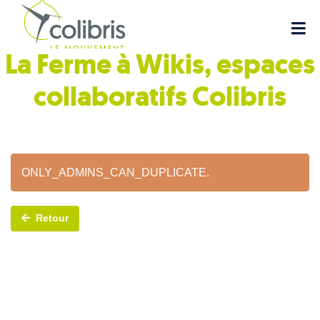
La Ferme à Wikis, espaces
collaboratifs
Colibris
ONLY_ADMINS_CAN_DUPLICATE.
Retour