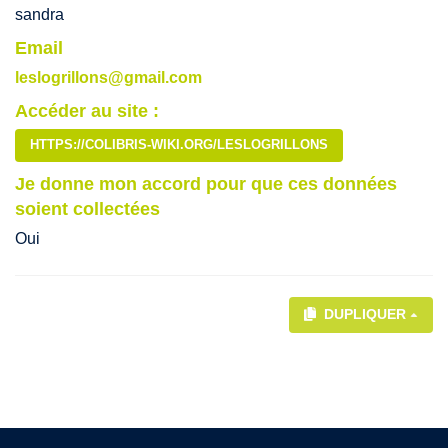
sandra
Email
leslogrillons@gmail.com
Accéder au site :
HTTPS://COLIBRIS-WIKI.ORG/LESLOGRILLONS
Je donne mon accord pour que ces données
soient collectées
Oui
DUPLIQUER