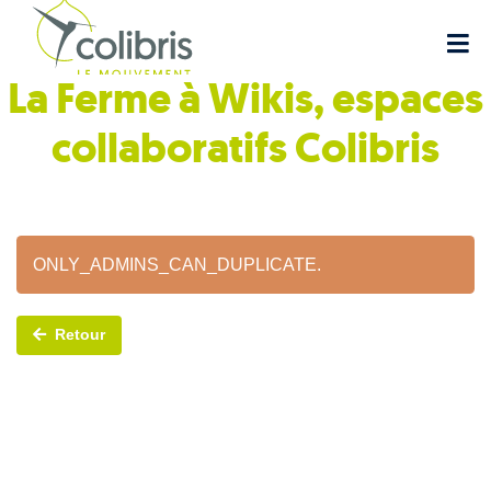
La Ferme à Wikis, espaces
collaboratifs
Colibris
ONLY_ADMINS_CAN_DUPLICATE.
Retour