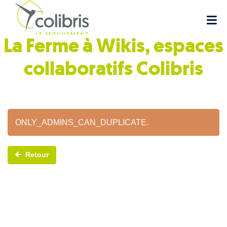
La Ferme à Wikis, espaces
collaboratifs
Colibris
ONLY_ADMINS_CAN_DUPLICATE.
Retour