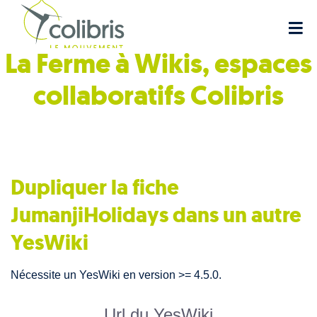
La Ferme à Wikis, espaces
collaboratifs
Colibris
Dupliquer la fiche
JumanjiHolidays dans un autre
YesWiki
Nécessite un YesWiki en version >= 4.5.0.
Url du YesWiki