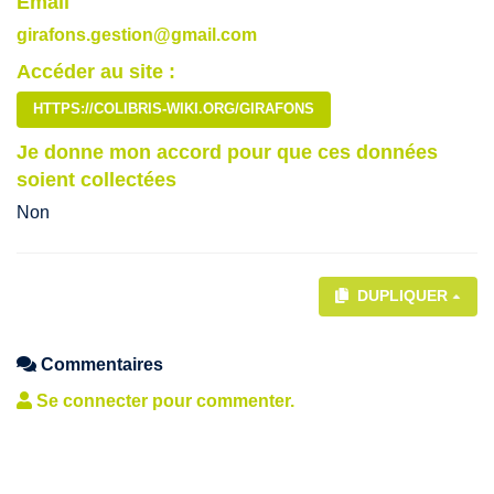
Email
girafons.gestion@gmail.com
Accéder au site :
HTTPS://COLIBRIS-WIKI.ORG/GIRAFONS
Je donne mon accord pour que ces données
soient collectées
Non
DUPLIQUER
Commentaires
Se connecter pour commenter.