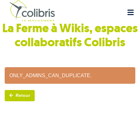
La Ferme à Wikis, espaces
collaboratifs
Colibris
ONLY_ADMINS_CAN_DUPLICATE.
Retour