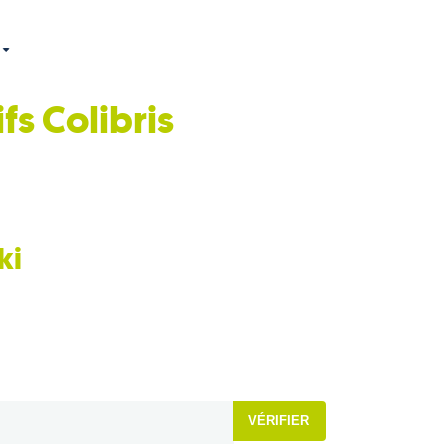
ifs
Colibris
ki
VÉRIFIER