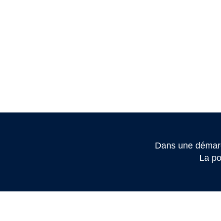
Dans une démarc
La po