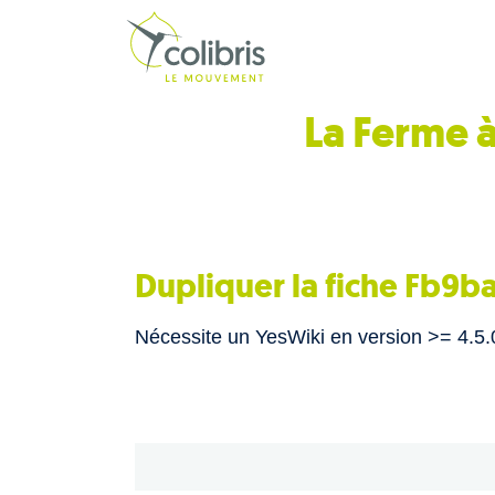
La Ferme à
Dupliquer la fiche Fb9b
Nécessite un YesWiki en version >= 4.5.