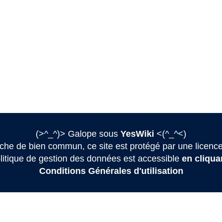
(>^_^)> Galope sous
YesWiki
<(^_^<)
he de bien commun, ce site est protégé par une licence
litique de gestion des données est accessible
en cliquan
Conditions Générales d'utilisation