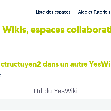
Liste des espaces
Aide et Tutoriels
 Wikis, espaces collaborat
actructuyen2 dans un autre YesWi
0.
Url du YesWiki