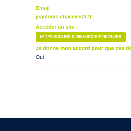
Email
jeanlouis.chace@sfr.fr
Accéder au site :
HTTPS://COLIBRIS-WIKI.ORG/ENTRE2RIVES
Je donne mon accord pour que ces do
Oui