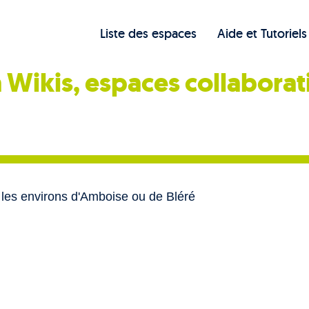
Liste des espaces
Aide et Tutoriels
 Wikis, espaces collaborat
s les environs d'Amboise ou de Bléré