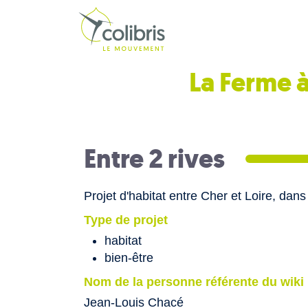
La Ferme à
Entre 2 rives
Projet d'habitat entre Cher et Loire, dan
Type de projet
habitat
bien-être
Nom de la personne référente du wiki
Jean-Louis Chacé