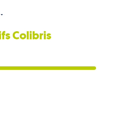
ifs
Colibris