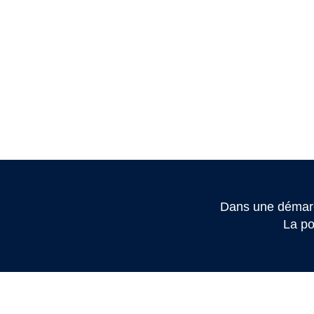
Dans une démarc
La po