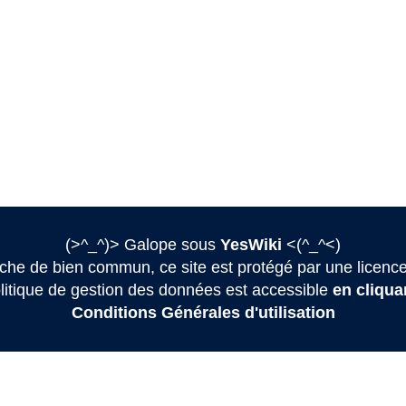
(>^_^)> Galope sous
YesWiki
<(^_^<)
he de bien commun, ce site est protégé par une licence
litique de gestion des données est accessible
en cliquan
Conditions Générales d'utilisation