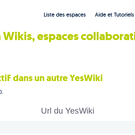
Liste des espaces
Aide et Tutoriels
 Wikis, espaces collaborat
ctiF dans un autre YesWiki
0.
Url du YesWiki