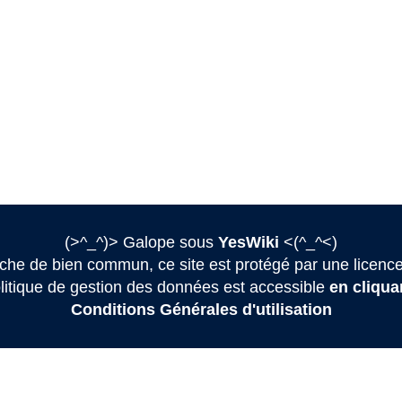
(>^_^)> Galope sous
YesWiki
<(^_^<)
he de bien commun, ce site est protégé par une licence
litique de gestion des données est accessible
en cliquan
Conditions Générales d'utilisation