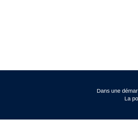
Dans une démarc
La po