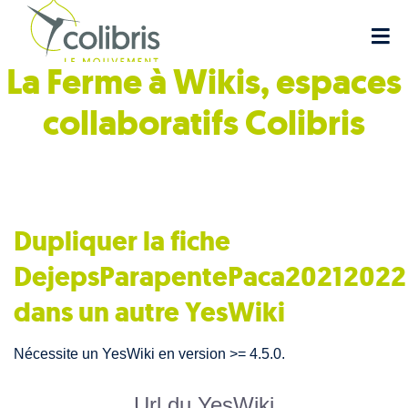
La Ferme à Wikis, espaces
collaboratifs
Colibris
Dupliquer la fiche
DejepsParapentePaca20212022
dans un autre YesWiki
Nécessite un YesWiki en version >= 4.5.0.
Url du YesWiki