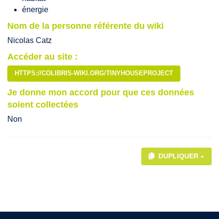
énergie
Nom de la personne référente du wiki
Nicolas Catz
Accéder au site :
HTTPS://COLIBRIS-WIKI.ORG/TINYHOUSEPROJECT
Je donne mon accord pour que ces données
soient collectées
Non
DUPLIQUER