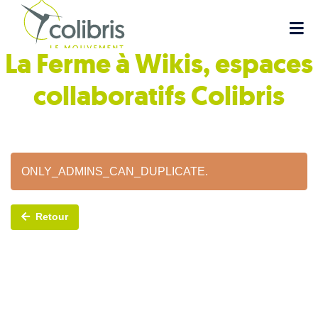
La Ferme à Wikis, espaces
collaboratifs
Colibris
ONLY_ADMINS_CAN_DUPLICATE.
Retour