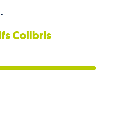
ifs
Colibris