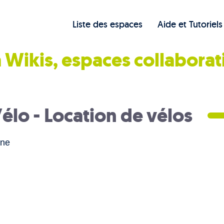
Liste des espaces
Aide et Tutoriels
 Wikis, espaces collaborat
élo - Location de vélos
gne