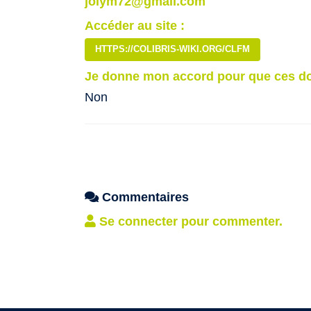
jolym72@gmail.com
Accéder au site :
HTTPS://COLIBRIS-WIKI.ORG/CLFM
Je donne mon accord pour que ces do
Non
Commentaires
Se connecter pour commenter.