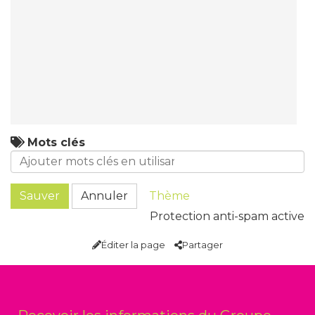
Mots clés
Sauver
Annuler
Thème
Protection anti-spam active
Éditer la page
Partager