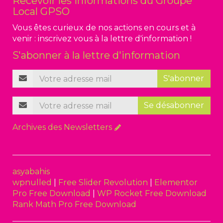
Recevoir les informations du Groupe
Local GPSO
Vous êtes curieux de nos actions en cours et à
venir : inscrivez vous à la lettre d'information !
S'abonner à la lettre d'information
S'abonner
Se désabonner
Archives des Newsletters
asyabahis
wpnulled
|
Free Slider Revolution
|
Elementor
Pro Free Download
|
WP Rocket Free Download
Rank Math Pro Free Download