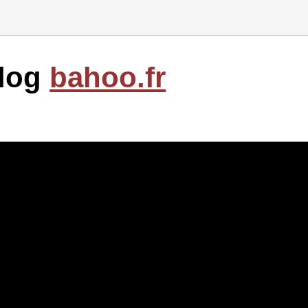
blog
bahoo.fr