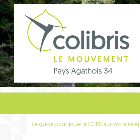
Le guide pour jouer à LOTO sur votre tél