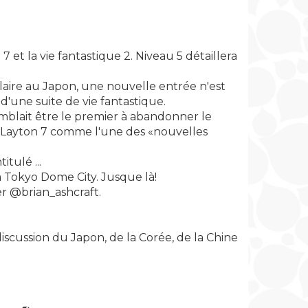
et la vie fantastique 2. Niveau 5 détaillera
aire au Japon, une nouvelle entrée n'est
d'une suite de vie fantastique.
emblait être le premier à abandonner le
ste Layton 7 comme l'une des «nouvelles
itulé ...
 à Tokyo Dome City. Jusque là!
r @brian_ashcraft.
iscussion du Japon, de la Corée, de la Chine