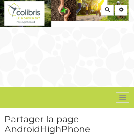
Rechercher
Togg
navi
Partager la page
AndroidHighPhone