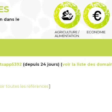
ES
n dans le
AGRICULTURE /
ECONOMIE
ALIMENTATION
tsapp5392
(depuis 24 jours) (
voir la liste des domai
oir toutes les références
]