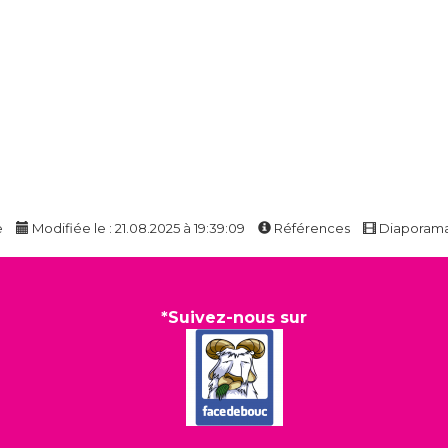
e
Modifiée le : 21.08.2025 à 19:39:09
Références
Diaporam
*Suivez-nous sur