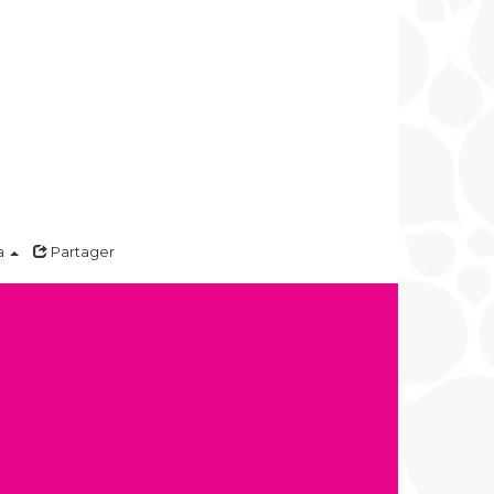
a
Partager