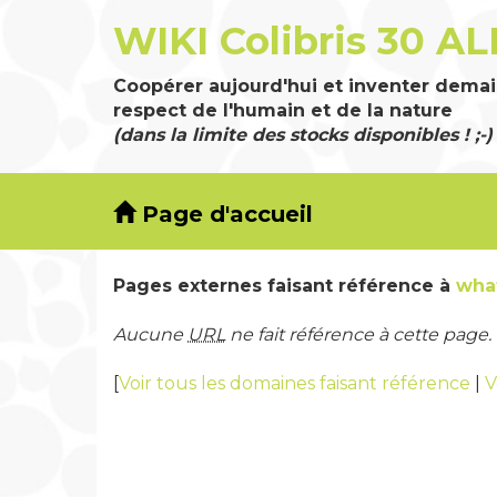
WIKI Colibris 30 AL
Coopérer aujourd'hui et inventer demai
respect de l'humain et de la nature
(dans la limite des stocks disponibles ! ;-)
Page d'accueil
Pages externes faisant référence à
wha
Aucune
URL
ne fait référence à cette page.
[
Voir tous les domaines faisant référence
|
V