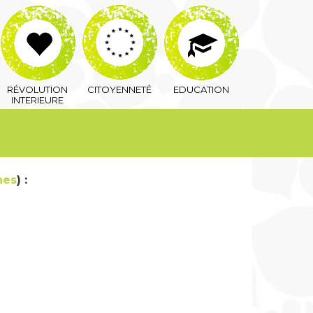
RÉVOLUTION
CITOYENNETÉ
EDUCATION
INTERIEURE
nes
) :