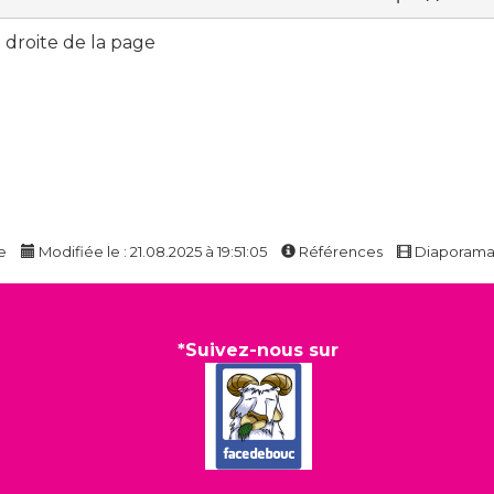
droite de la page
e
Modifiée le : 21.08.2025 à 19:51:05
Références
Diaporam
*Suivez-nous sur