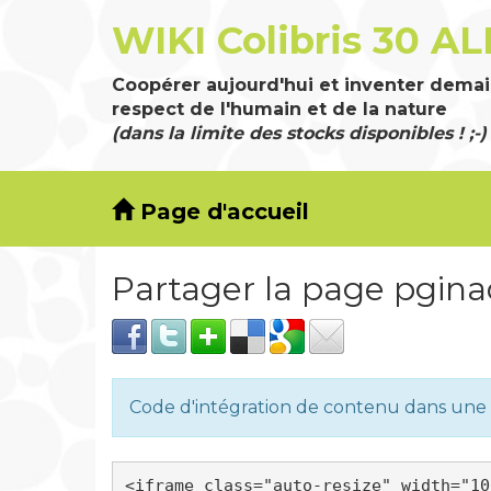
WIKI Colibris 30 AL
Coopérer aujourd'hui et inventer demai
respect de l'humain et de la nature
(dans la limite des stocks disponibles ! ;-)
Page d'accueil
Partager la page pgi
Code d'intégration de contenu dans un