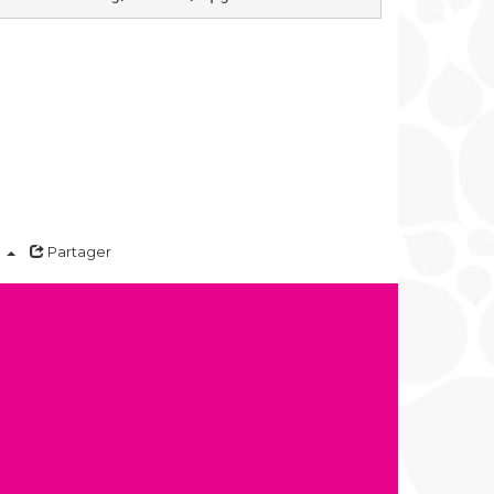
a
Partager