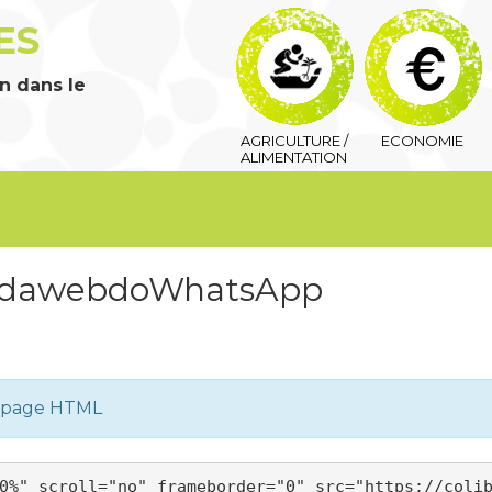
ES
n dans le
AGRICULTURE /
ECONOMIE
ALIMENTATION
nadawebdoWhatsApp
e page HTML