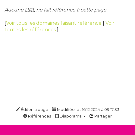
Aucune
URL
ne fait référence à cette page.
[
Voir tous les domaines faisant référence
|
Voir
toutes les références
]
Éditer la page
Modifiée le : 16.12.2024 à 09:17:33
Références
Diaporama
Partager