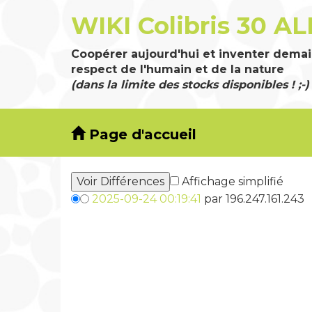
WIKI Colibris 30 AL
Coopérer aujourd'hui et inventer demai
respect de l'humain et de la nature
(dans la limite des stocks disponibles ! ;-)
Page d'accueil
Affichage simplifié
2025-09-24 00:19:41
par 196.247.161.243