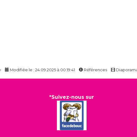
e
Modifiée le : 24.09.2025 à 00:19:41
Références
Diaporam
*Suivez-nous sur