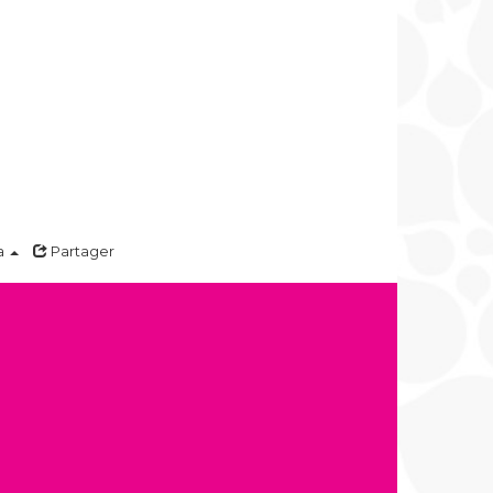
a
Partager