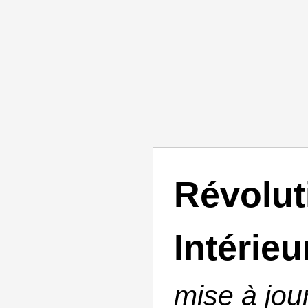
Révolut
Intérieu
mise à jou