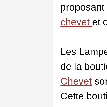
proposant
chevet
et 
Les Lampe
de la bout
Chevet
son
Cette bout