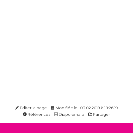
Éditer la page
Modifiée le : 03.02.2019 à 18:26:19
Références
Diaporama
Partager