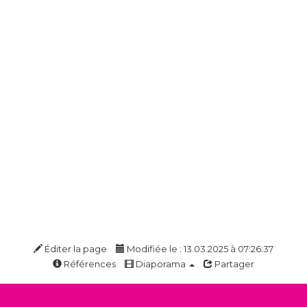
Éditer la page
Modifiée le : 13.03.2025 à 07:26:37
Références
Diaporama
Partager