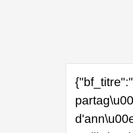
{"bf_titre"
partag\u00
d'ann\u00