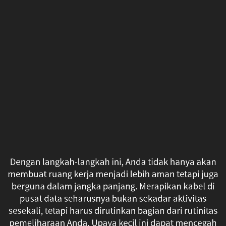
Dengan
langkah-
langkah
ini,
Anda
tidak
hanya
akan
Dengan langkah-langkah ini, Anda tidak hanya akan
membuat
membuat ruang kerja menjadi lebih aman tetapi juga
berguna dalam jangka panjang. Merapikan kabel di
ruang
pusat data seharusnya bukan sekadar aktivitas
sesekali, tetapi harus dirutinkan bagian dari rutinitas
kerja
pemeliharaan Anda. Upaya kecil ini dapat mencegah