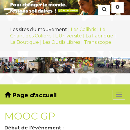
Rechercher
Les sites du mouvement
| Les Colibris |
Le
Chant des Colibris |
L'Université |
La Fabrique |
La Boutique |
Les Outils Libres |
Transiscope
Page d'accueil
Togg
navi
MOOC GP
Début de l'événement :